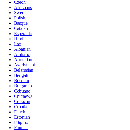
Czech
Afrikaans
Swedish
Polish
Basque
Catalan
Esperanto
Hindi
Lao
Albanian
Amharic
Armenian
Azerbaijani
Belarusian
Bengali
Bosnian
Bulgarian
Cebuano
Chichewa
Corsican
Croatian
Dutch
Estonian
Filipino
Finnish