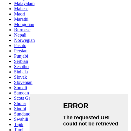
Malayalam
Maltese
Maori
Marathi
Mongolian
Burmese
Nepali
Norwegian
Pashto
Persian
Punjabi
Serbian
Sesotho
Sinhala
Slovak
Slovenian
Somali
Samoan
Scots Gaelic
Shona
Sindhi
Sundanese
Swahili
Tajik
Tamil