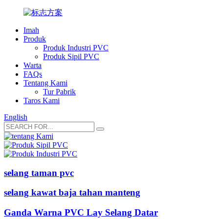
Imah
Produk
Produk Industri PVC
Produk Sipil PVC
Warta
FAQs
Tentang Kami
Tur Pabrik
Taros Kami
English
selang taman pvc
selang kawat baja tahan manteng
Ganda Warna PVC Lay Selang Datar