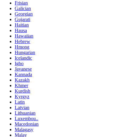
Frisian
Galician
Georgian
Gujarati
Haitian
Hausa
Hawaiian
Hebrew
Hmong
Hungarian
Icelandic
Igbo
Javanese
Kannada
Kazakh
Khmer
Kurdish
Kyrgyz
Latin
Latvian
Lithuanian
Luxembou..
Macedonian
Malagasy
Malay