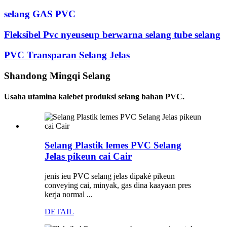
selang GAS PVC
Fleksibel Pvc nyeuseup berwarna selang tube selang
PVC Transparan Selang Jelas
Shandong Mingqi Selang
Usaha utamina kalebet produksi selang bahan PVC.
Selang Plastik lemes PVC Selang
Jelas pikeun cai Cair
jenis ieu PVC selang jelas dipaké pikeun
conveying cai, minyak, gas dina kaayaan pres
kerja normal ...
DETAIL