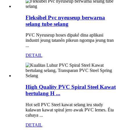
Fleksibel Pvc nyeuseup berwarna
selang tube selang
PVC Nyeuseup hoses dipaké dina aplikasi
industri jeung tatanén pikeun ngompa jeung tran
...
DETAIL
High Quality PVC Spiral Steel Kawat
bertulang H ...
Hot sell PVC Steel kawat selang ieu study
kalawan kawat spiral jero awak PVC lemes. Éta
cahaya ...
DETAIL